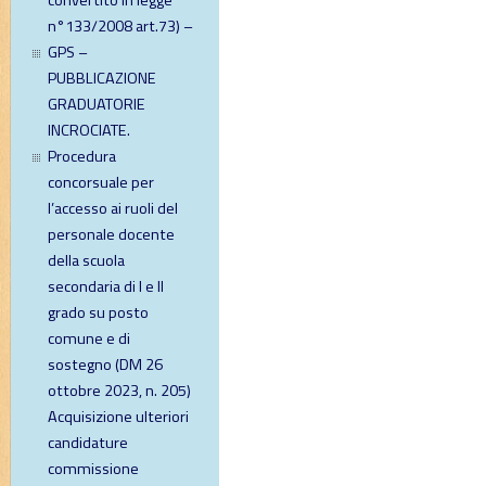
convertito in legge
n°133/2008 art.73) –
GPS –
PUBBLICAZIONE
GRADUATORIE
INCROCIATE.
Procedura
concorsuale per
l’accesso ai ruoli del
personale docente
della scuola
secondaria di I e II
grado su posto
comune e di
sostegno (DM 26
ottobre 2023, n. 205)
Acquisizione ulteriori
candidature
commissione