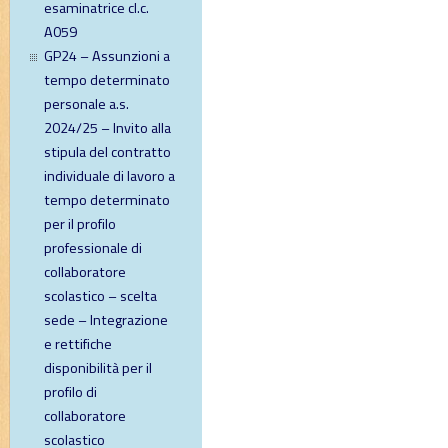
esaminatrice cl.c.
A059
GP24 – Assunzioni a
tempo determinato
personale a.s.
2024/25 – Invito alla
stipula del contratto
individuale di lavoro a
tempo determinato
per il profilo
professionale di
collaboratore
scolastico – scelta
sede – Integrazione
e rettifiche
disponibilità per il
profilo di
collaboratore
scolastico