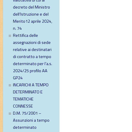
valutativa di cui al
decreto del Ministro
dell’Istruzione e del
Merito12 aprile 2024,
n. 74
Rettifica delle
assegnazioni di sede
relative ai destinatari
di contratto a tempo
determinato per l’a.s.
2024/25 profilo AA
GP24
INCARICHI A TEMPO
DETERMINATO E
TEMATICHE
CONNESSE
D.M. 75/2001 –
Assunzioni a tempo
determinato