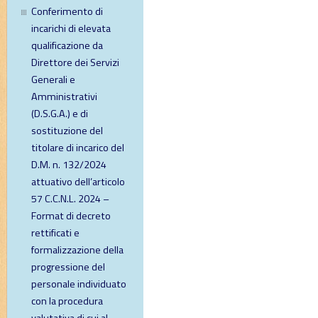
Conferimento di
incarichi di elevata
qualificazione da
Direttore dei Servizi
Generali e
Amministrativi
(D.S.G.A.) e di
sostituzione del
titolare di incarico del
D.M. n. 132/2024
attuativo dell’articolo
57 C.C.N.L. 2024 –
Format di decreto
rettificati e
formalizzazione della
progressione del
personale individuato
con la procedura