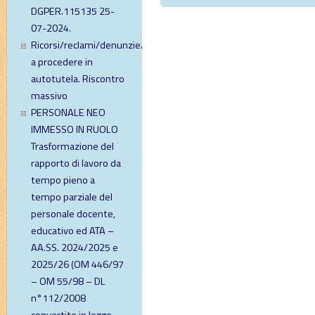
DGPER.115135 25-
07-2024.
Ricorsi/reclami/denunzie/diffide
a procedere in
autotutela. Riscontro
massivo
PERSONALE NEO
IMMESSO IN RUOLO
Trasformazione del
rapporto di lavoro da
tempo pieno a
tempo parziale del
personale docente,
educativo ed ATA –
AA.SS. 2024/2025 e
2025/26 (OM 446/97
– OM 55/98 – DL
n°112/2008