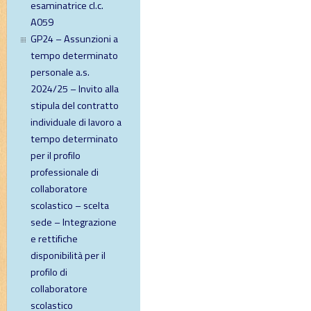
esaminatrice cl.c.
A059
GP24 – Assunzioni a
tempo determinato
personale a.s.
2024/25 – Invito alla
stipula del contratto
individuale di lavoro a
tempo determinato
per il profilo
professionale di
collaboratore
scolastico – scelta
sede – Integrazione
e rettifiche
disponibilità per il
profilo di
collaboratore
scolastico