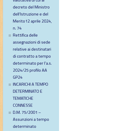
valutativa di cui al
decreto del Ministro
dell’Istruzione e del
Merito12 aprile 2024,
n. 74
Rettifica delle
assegnazioni di sede
relative ai destinatari
di contratto a tempo
determinato per l’a.s.
2024/25 profilo AA
GP24
INCARICHI A TEMPO
DETERMINATO E
TEMATICHE
CONNESSE
D.M. 75/2001 –
Assunzioni a tempo
determinato