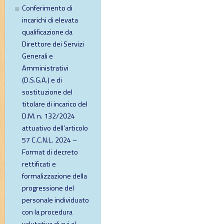
Conferimento di
incarichi di elevata
qualificazione da
Direttore dei Servizi
Generali e
Amministrativi
(D.S.G.A.) e di
sostituzione del
titolare di incarico del
D.M. n. 132/2024
attuativo dell’articolo
57 C.C.N.L. 2024 –
Format di decreto
rettificati e
formalizzazione della
progressione del
personale individuato
con la procedura