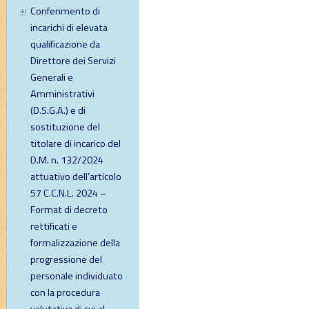
Conferimento di
incarichi di elevata
qualificazione da
Direttore dei Servizi
Generali e
Amministrativi
(D.S.G.A.) e di
sostituzione del
titolare di incarico del
D.M. n. 132/2024
attuativo dell’articolo
57 C.C.N.L. 2024 –
Format di decreto
rettificati e
formalizzazione della
progressione del
personale individuato
con la procedura