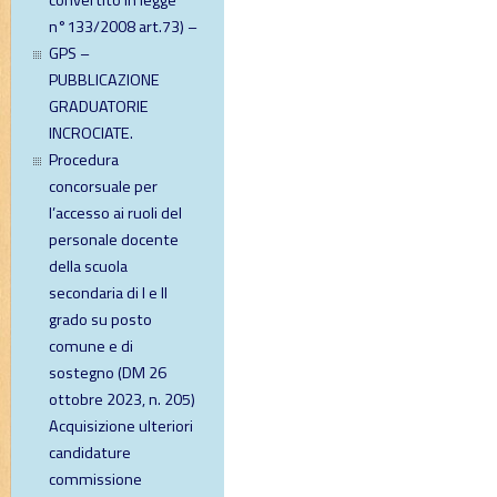
convertito in legge
n°133/2008 art.73) –
GPS –
PUBBLICAZIONE
GRADUATORIE
INCROCIATE.
Procedura
concorsuale per
l’accesso ai ruoli del
personale docente
della scuola
secondaria di I e II
grado su posto
comune e di
sostegno (DM 26
ottobre 2023, n. 205)
Acquisizione ulteriori
candidature
commissione