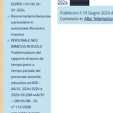
2024
Download
DGPER.115135 25-
07-2024.
Pubblicato il 19 Giugno 2024 
Ricorsi/reclami/denunzie/diffide
Contenuto in:
Albo Telematico
a procedere in
autotutela. Riscontro
massivo
PERSONALE NEO
IMMESSO IN RUOLO
Trasformazione del
rapporto di lavoro da
tempo pieno a
tempo parziale del
personale docente,
educativo ed ATA –
AA.SS. 2024/2025 e
2025/26 (OM 446/97
– OM 55/98 – DL
n°112/2008