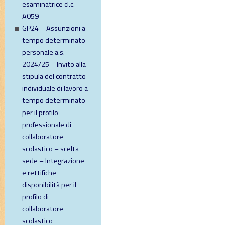
esaminatrice cl.c.
A059
GP24 – Assunzioni a
tempo determinato
personale a.s.
2024/25 – Invito alla
stipula del contratto
individuale di lavoro a
tempo determinato
per il profilo
professionale di
collaboratore
scolastico – scelta
sede – Integrazione
e rettifiche
disponibilità per il
profilo di
collaboratore
scolastico