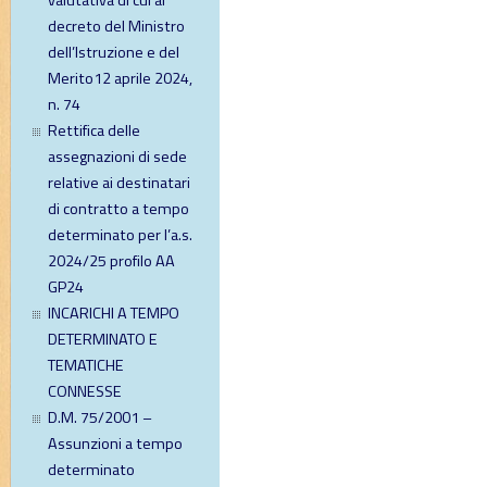
valutativa di cui al
decreto del Ministro
dell’Istruzione e del
Merito12 aprile 2024,
n. 74
Rettifica delle
assegnazioni di sede
relative ai destinatari
di contratto a tempo
determinato per l’a.s.
2024/25 profilo AA
GP24
INCARICHI A TEMPO
DETERMINATO E
TEMATICHE
CONNESSE
D.M. 75/2001 –
Assunzioni a tempo
determinato