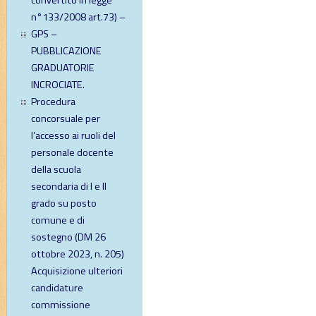
convertito in legge
n°133/2008 art.73) –
GPS –
PUBBLICAZIONE
GRADUATORIE
INCROCIATE.
Procedura
concorsuale per
l’accesso ai ruoli del
personale docente
della scuola
secondaria di I e II
grado su posto
comune e di
sostegno (DM 26
ottobre 2023, n. 205)
Acquisizione ulteriori
candidature
commissione