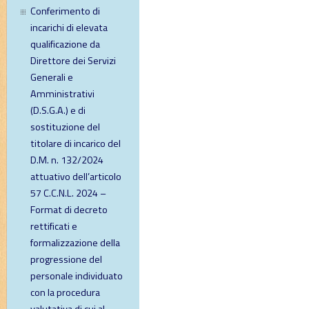
Conferimento di
incarichi di elevata
qualificazione da
Direttore dei Servizi
Generali e
Amministrativi
(D.S.G.A.) e di
sostituzione del
titolare di incarico del
D.M. n. 132/2024
attuativo dell’articolo
57 C.C.N.L. 2024 –
Format di decreto
rettificati e
formalizzazione della
progressione del
personale individuato
con la procedura