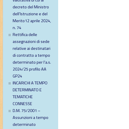
valutativa di cui al
decreto del Ministro
dell’Istruzione e del
Merito12 aprile 2024,
n. 74
Rettifica delle
assegnazioni di sede
relative ai destinatari
di contratto a tempo
determinato per l’a.s.
2024/25 profilo AA
GP24
INCARICHI A TEMPO
DETERMINATO E
TEMATICHE
CONNESSE
D.M. 75/2001 –
Assunzioni a tempo
determinato