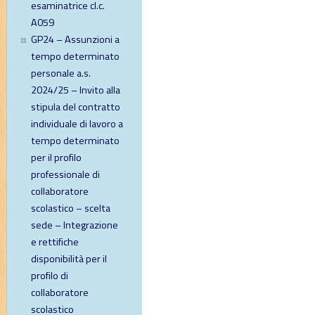
esaminatrice cl.c.
A059
GP24 – Assunzioni a
tempo determinato
personale a.s.
2024/25 – Invito alla
stipula del contratto
individuale di lavoro a
tempo determinato
per il profilo
professionale di
collaboratore
scolastico – scelta
sede – Integrazione
e rettifiche
disponibilità per il
profilo di
collaboratore
scolastico