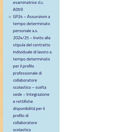
esaminatrice cl.c.
A059
GP24 – Assunzioni a
tempo determinato
personale a.s.
2024/25 – Invito alla
stipula del contratto
individuale di lavoro a
tempo determinato
per il profilo
professionale di
collaboratore
scolastico – scelta
sede – Integrazione
e rettifiche
disponibilità per il
profilo di
collaboratore
scolastico