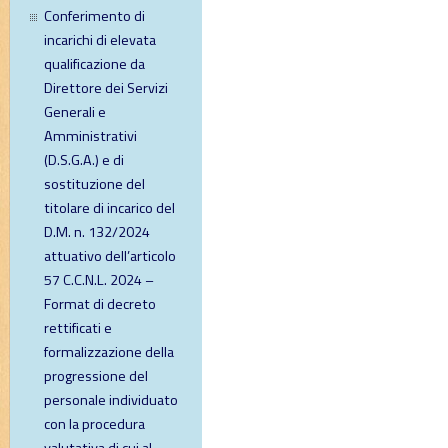
Conferimento di
incarichi di elevata
qualificazione da
Direttore dei Servizi
Generali e
Amministrativi
(D.S.G.A.) e di
sostituzione del
titolare di incarico del
D.M. n. 132/2024
attuativo dell’articolo
57 C.C.N.L. 2024 –
Format di decreto
rettificati e
formalizzazione della
progressione del
personale individuato
con la procedura