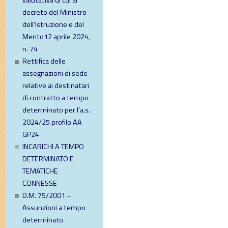
valutativa di cui al
decreto del Ministro
dell’Istruzione e del
Merito12 aprile 2024,
n. 74
Rettifica delle
assegnazioni di sede
relative ai destinatari
di contratto a tempo
determinato per l’a.s.
2024/25 profilo AA
GP24
INCARICHI A TEMPO
DETERMINATO E
TEMATICHE
CONNESSE
D.M. 75/2001 –
Assunzioni a tempo
determinato