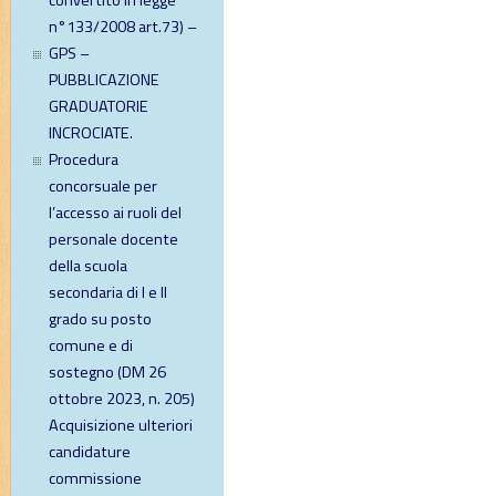
convertito in legge
n°133/2008 art.73) –
GPS –
PUBBLICAZIONE
GRADUATORIE
INCROCIATE.
Procedura
concorsuale per
l’accesso ai ruoli del
personale docente
della scuola
secondaria di I e II
grado su posto
comune e di
sostegno (DM 26
ottobre 2023, n. 205)
Acquisizione ulteriori
candidature
commissione