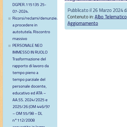
DGPER.115135 25-
Pubblicato il 26 Marzo 2024 
07-2024.
Contenuto in:
Albo Telematico
Ricorsi/reclami/denunzie/diffide
Aggiornamento
a procedere in
autotutela. Riscontro
massivo
PERSONALE NEO
IMMESSO IN RUOLO
Trasformazione del
rapporto di lavoro da
tempo pieno a
tempo parziale del
personale docente,
educativo ed ATA –
AA.SS. 2024/2025 e
2025/26 (OM 446/97
– OM 55/98 – DL
n°112/2008