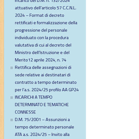
incarico del D.M. n. 132/2024
attuativo dell’articolo 57 C.C.N.L.
2024 – Format di decreto
rettificati e formalizzazione della
progressione del personale
individuato con la procedura
valutativa di cui al decreto del
Ministro dell’Istruzione e del
Merito12 aprile 2024, n. 74
Rettifica delle assegnazioni di
sede relative ai destinatari di
contratto a tempo determinato
per l’a.s. 2024/25 profilo AA GP24
INCARICHI A TEMPO
DETERMINATO E TEMATICHE
CONNESSE
D.M. 75/2001 – Assunzioni a
tempo determinato personale
ATA a.s. 2024/25 – Invito alla