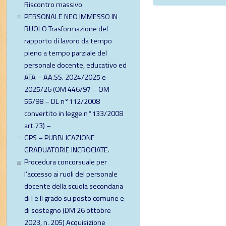
Riscontro massivo
PERSONALE NEO IMMESSO IN
RUOLO Trasformazione del
rapporto di lavoro da tempo
pieno a tempo parziale del
personale docente, educativo ed
ATA – AA.SS. 2024/2025 e
2025/26 (OM 446/97 – OM
55/98 – DL n°112/2008
convertito in legge n°133/2008
art.73) –
GPS – PUBBLICAZIONE
GRADUATORIE INCROCIATE.
Procedura concorsuale per
l’accesso ai ruoli del personale
docente della scuola secondaria
di I e II grado su posto comune e
di sostegno (DM 26 ottobre
2023, n. 205) Acquisizione