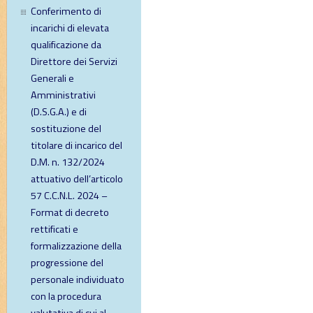
Conferimento di
incarichi di elevata
qualificazione da
Direttore dei Servizi
Generali e
Amministrativi
(D.S.G.A.) e di
sostituzione del
titolare di incarico del
D.M. n. 132/2024
attuativo dell’articolo
57 C.C.N.L. 2024 –
Format di decreto
rettificati e
formalizzazione della
progressione del
personale individuato
con la procedura