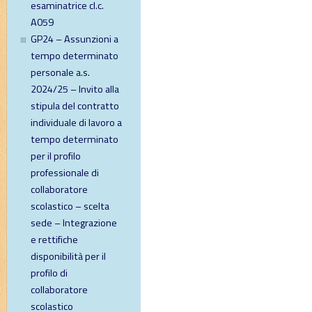
esaminatrice cl.c.
A059
GP24 – Assunzioni a
tempo determinato
personale a.s.
2024/25 – Invito alla
stipula del contratto
individuale di lavoro a
tempo determinato
per il profilo
professionale di
collaboratore
scolastico – scelta
sede – Integrazione
e rettifiche
disponibilità per il
profilo di
collaboratore
scolastico