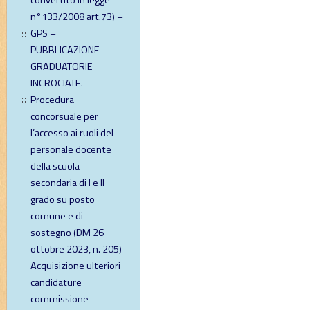
convertito in legge
n°133/2008 art.73) –
GPS –
PUBBLICAZIONE
GRADUATORIE
INCROCIATE.
Procedura
concorsuale per
l’accesso ai ruoli del
personale docente
della scuola
secondaria di I e II
grado su posto
comune e di
sostegno (DM 26
ottobre 2023, n. 205)
Acquisizione ulteriori
candidature
commissione