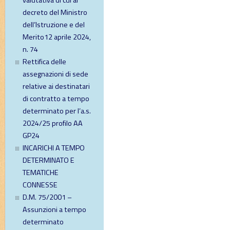
valutativa di cui al
decreto del Ministro
dell’Istruzione e del
Merito12 aprile 2024,
n. 74
Rettifica delle
assegnazioni di sede
relative ai destinatari
di contratto a tempo
determinato per l’a.s.
2024/25 profilo AA
GP24
INCARICHI A TEMPO
DETERMINATO E
TEMATICHE
CONNESSE
D.M. 75/2001 –
Assunzioni a tempo
determinato