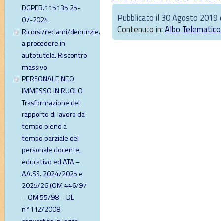
DGPER.115135 25-
Pubblicato il 30 Agosto 2019 d
07-2024.
Contenuto in:
Albo Telematico
Ricorsi/reclami/denunzie/diffide
a procedere in
autotutela. Riscontro
massivo
PERSONALE NEO
IMMESSO IN RUOLO
Trasformazione del
rapporto di lavoro da
tempo pieno a
tempo parziale del
personale docente,
educativo ed ATA –
AA.SS. 2024/2025 e
2025/26 (OM 446/97
– OM 55/98 – DL
n°112/2008